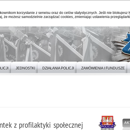
kownikom korzystanie z serwisu oraz do celów statystycznych. Jeśli nie blokujesz t
j, że możesz samodzielnie zarządzać cookies, zmieniając ustawienia przeglądarki
LICJI
JEDNOSTKI
DZIAŁANIA POLICJI
ZAMÓWIENIA I FUNDUSZE
tek z profilaktyki społecznej
AK