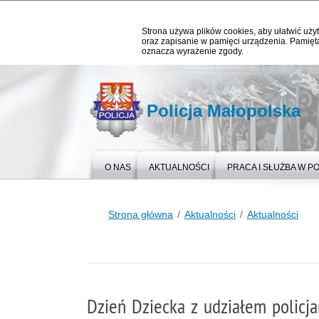
Strona używa plików cookies, aby ułatwić użyt
oraz zapisanie w pamięci urządzenia. Pamięta
oznacza wyrażenie zgody.
Policja Małopolska
O NAS
AKTUALNOŚCI
PRACA I SŁUŻBA W PO
Strona główna
Aktualności
Aktualności
Dzień Dziecka z udziałem policjan