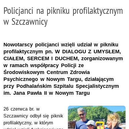
Policjanci na pikniku profilaktycznym
w Szczawnicy
Nowotarscy policjanci wzięli udział w pikniku
profilaktycznym pn. W DIALOGU Z UMYSŁEM,
CIAŁEM, SERCEM I DUCHEM, zorganizowanym
w ramach współpracy Policji ze
Środowiskowym Centrum Zdrowia
Psychicznego w Nowym Targu, działającym
przy Podhalańskim Szpitalu Specjalistycznym
im. Jana Pawła II w Nowym Targu
26 czerwca br. w
Szczawnicy odbył się piknik
profilaktyczny, w którym