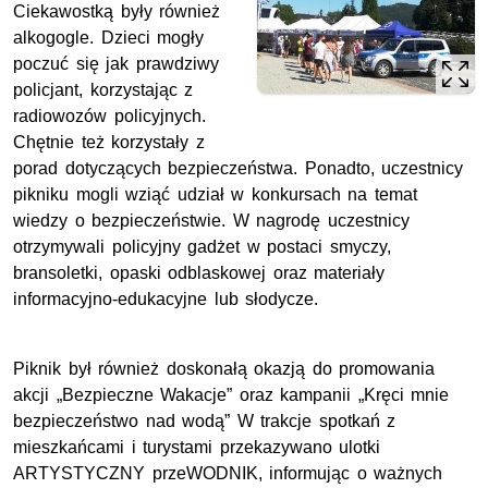
Ciekawostką były również
alkogogle. Dzieci mogły
poczuć się jak prawdziwy
policjant, korzystając z
radiowozów policyjnych.
Chętnie też korzystały z
porad dotyczących bezpieczeństwa. Ponadto, uczestnicy
pikniku mogli wziąć udział w konkursach na temat
wiedzy o bezpieczeństwie. W nagrodę uczestnicy
otrzymywali policyjny gadżet w postaci smyczy,
bransoletki, opaski odblaskowej oraz materiały
informacyjno-edukacyjne lub słodycze.
Piknik był również doskonałą okazją do promowania
akcji „Bezpieczne Wakacje” oraz kampanii „Kręci mnie
bezpieczeństwo nad wodą” W trakcje spotkań z
mieszkańcami i turystami przekazywano ulotki
ARTYSTYCZNY przeWODNIK, informując o ważnych