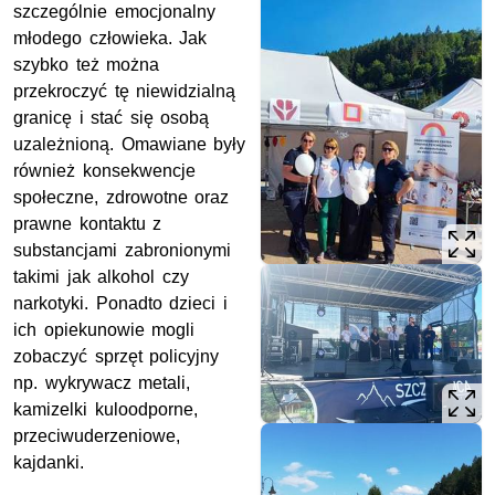
szczególnie emocjonalny
młodego człowieka. Jak
szybko też można
przekroczyć tę niewidzialną
granicę i stać się osobą
uzależnioną. Omawiane były
również konsekwencje
społeczne, zdrowotne oraz
prawne kontaktu z
substancjami zabronionymi
takimi jak alkohol czy
narkotyki. Ponadto dzieci i
ich opiekunowie mogli
zobaczyć sprzęt policyjny
np. wykrywacz metali,
kamizelki kuloodporne,
przeciwuderzeniowe,
kajdanki.