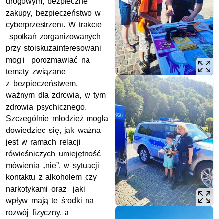
drogowym, bezpieczne
zakupy, bezpieczeństwo w
cyberprzestrzeni. W trakcie
spotkań zorganizowanych
przy stoiskuzainteresowani
mogli porozmawiać na
tematy związane
z bezpieczeństwem,
ważnym dla zdrowia, w tym
zdrowia psychicznego.
Szczególnie młodzież mogła
dowiedzieć się, jak ważna
jest w ramach relacji
rówieśniczych umiejętność
mówienia „nie”, w sytuacji
kontaktu z alkoholem czy
narkotykami oraz jaki
wpływ mają te środki na
rozwój fizyczny, a