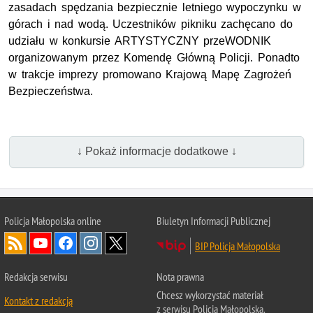
zasadach spędzania bezpiecznie letniego wypoczynku w
górach i nad wodą. Uczestników pikniku zachęcano do
udziału w konkursie ARTYSTYCZNY przeWODNIK
organizowanym przez Komendę Główną Policji. Ponadto
w trakcje imprezy promowano Krajową Mapę Zagrożeń
Bezpieczeństwa.
↓ Pokaż informacje dodatkowe ↓
Policja Małopolska online
Biuletyn Informacji Publicznej
BIP Policja Małopolska
Redakcja serwisu
Nota prawna
Chcesz wykorzystać materiał
Kontakt z redakcją
z serwisu Policja Małopolska.