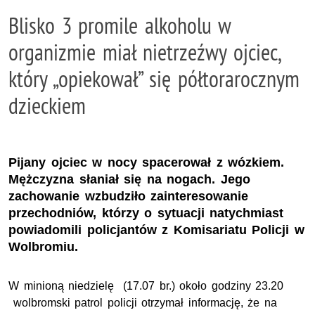
Blisko 3 promile alkoholu w
organizmie miał nietrzeźwy ojciec,
który „opiekował” się półtorarocznym
dzieckiem
Pijany ojciec w nocy spacerował z wózkiem.
Mężczyzna słaniał się na nogach. Jego
zachowanie wzbudziło zainteresowanie
przechodniów, którzy o sytuacji natychmiast
powiadomili policjantów z Komisariatu Policji w
Wolbromiu.
W minioną niedzielę (17.07 br.) około godziny 23.20
wolbromski patrol policji otrzymał informację, że na