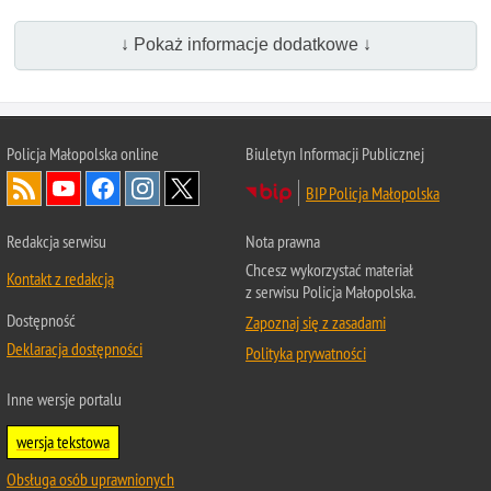
↓ Pokaż informacje dodatkowe ↓
Policja Małopolska online
Biuletyn Informacji Publicznej
BIP Policja Małopolska
Redakcja serwisu
Nota prawna
Chcesz wykorzystać materiał
Kontakt z redakcją
z serwisu Policja Małopolska.
Dostępność
Zapoznaj się z zasadami
Deklaracja dostępności
Polityka prywatności
Inne wersje portalu
wersja tekstowa
Obsługa osób uprawnionych