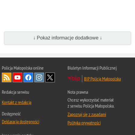
↓ Pokaż informacje dodatkowe ↓
Policja Małopolska online
Biuletyn Informacji Publicznej
BIP Policja Małopolska
Redakcja serwisu
Nota prawna
Chcesz wykorzystać materiał
Kontakt z redakcją
z serwisu Policja Małopolska.
Dostępność
Zapoznaj się z zasadami
Deklaracja dostępności
Polityka prywatności