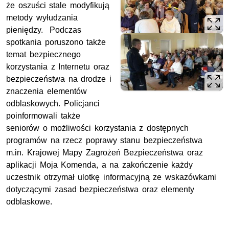
że oszuści stale modyfikują
metody wyłudzania
pieniędzy. Podczas
spotkania poruszono także
temat bezpiecznego
korzystania z Internetu oraz
bezpieczeństwa na drodze i
znaczenia elementów
odblaskowych. Policjanci
poinformowali także
seniorów o możliwości korzystania z dostępnych
programów na rzecz poprawy stanu bezpieczeństwa
m.in. Krajowej Mapy Zagrożeń Bezpieczeństwa oraz
aplikacji Moja Komenda, a na zakończenie każdy
uczestnik otrzymał ulotkę informacyjną ze wskazówkami
dotyczącymi zasad bezpieczeństwa oraz elementy
odblaskowe.