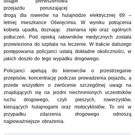
ustąpił pierwszeństwa
przejazdu poruszającej
drogą dla rowerów na hulajnodze elektrycznej 69 –
letniej mieszkance Oświęcimia. W wyniku potrącenia
kobieta upadła, doznając złamania ręki oraz ogólnych
potłuczeń. Pod opieką ratowników medycznych została
przewieziona do szpitala na leczenie. W trakcie dalszego
postępowania policjanci ustalą dokładne okoliczności, w
jakich doszło do tego wypadku drogowego.
Policjanci apelują do kierowców o przestrzeganie
przepisów, koncentrację podczas prowadzenia pojazdu, a
przede wszystkim o zwrócenie szczególnej uwagi na
znajdujących się na jezdni niechronionych uczestników
ruchu drogowego, czyli pieszych, rowerzystów,
kierujących hulajnogami oraz motocyklistów. To oni w
przypadku zdarzenia drogowego odnoszą
najpoważniejsze obrażenia.