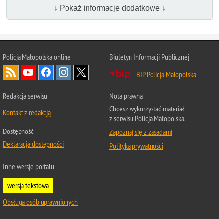
↓ Pokaż informacje dodatkowe ↓
Policja Małopolska online
Biuletyn Informacji Publicznej
BIP Policja Małopolska
Redakcja serwisu
Nota prawna
Chcesz wykorzystać materiał
Kontakt z redakcją
z serwisu Policja Małopolska.
Dostępność
Zapoznaj się z zasadami
Deklaracja dostępności
Polityka prywatności
Inne wersje portalu
wersja tekstowa
Obsługa osób uprawnionych