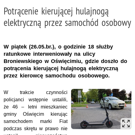
Potrącenie kierującej hulajnogą
elektryczną przez samochód osobowy
W piątek (26.05.br.), o godzinie 18 służby
ratunkowe interweniowały na ulicy
Broniewskiego w Oświęcimiu, gdzie doszło do
potrącenia kierującej hulajnogą elektryczną
przez kierowcę samochodu osobowego.
W trakcie czynności
policjanci wstępnie ustalili,
że 46 – letni mieszkaniec
gminy Oświęcim kierując
samochodem marki Fiat
podczas skrętu w prawo nie