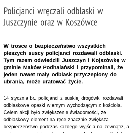
Policjanci wręczali odblaski w
Juszczynie oraz w Koszówce
W trosce o bezpieczeństwo wszystkich
pieszych suscy policjanci rozdawali odblaski.
Tym razem odwiedzili Juszczyn i Kojszówkę w
gminie Maków Podhalański i przypominali, że
jeden nawet mały odblask przyczepiony do
ubrania, może uratować życie.
14 stycznia br., policjanci z suskiej drogówki rozdawali
odblaskowe opaski wiernym wychodzącym z kościoła.
Celem akcji było zwiększenie świadomości, że
odblaskowy element na ręce znacznie zwiększa
bezpieczeństwo podczas każdego wyjścia na zewnątrz, a