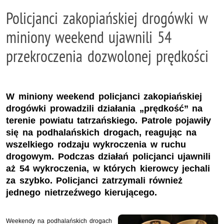
Policjanci zakopiańskiej drogówki w
miniony weekend ujawnili 54
przekroczenia dozwolonej prędkości
W miniony weekend policjanci zakopiańskiej
drogówki prowadzili działania „prędkość” na
terenie powiatu tatrzańskiego. Patrole pojawiły
się na podhalańskich drogach, reagując na
wszelkiego rodzaju wykroczenia w ruchu
drogowym. Podczas działań policjanci ujawnili
aż 54 wykroczenia, w których kierowcy jechali
za szybko. Policjanci zatrzymali również
jednego nietrzeźwego kierującego.
Weekendy na podhalańskich drogach