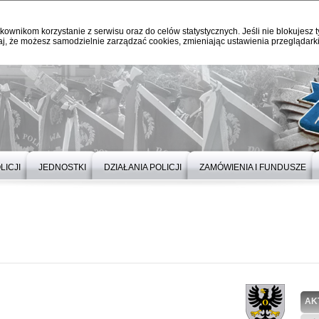
kownikom korzystanie z serwisu oraz do celów statystycznych. Jeśli nie blokujesz t
j, że możesz samodzielnie zarządzać cookies, zmieniając ustawienia przeglądarki
LICJI
JEDNOSTKI
DZIAŁANIA POLICJI
ZAMÓWIENIA I FUNDUSZE
AK