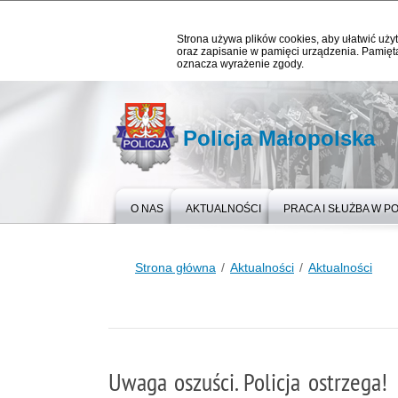
Strona używa plików cookies, aby ułatwić użyt
oraz zapisanie w pamięci urządzenia. Pamięta
oznacza wyrażenie zgody.
Policja Małopolska
O NAS
AKTUALNOŚCI
PRACA I SŁUŻBA W PO
Strona główna
Aktualności
Aktualności
Uwaga oszuści. Policja ostrzega!