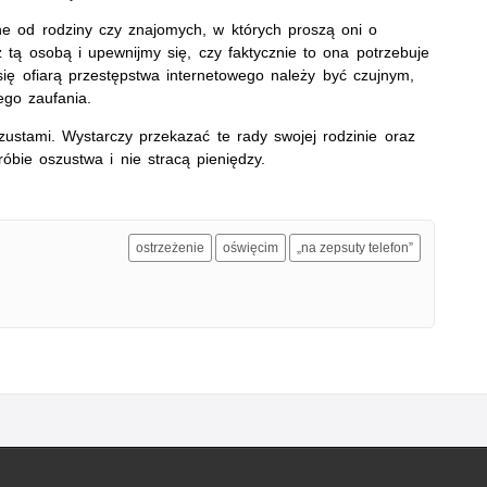
ne od rodziny czy znajomych, w których proszą oni o
z tą osobą i upewnijmy się, czy faktycznie to ona potrzebuje
się ofiarą przestępstwa internetowego należy być czujnym,
ego zaufania.
tami. Wystarczy przekazać te rady swojej rodzinie oraz
óbie oszustwa i nie stracą pieniędzy.
ostrzeżenie
oświęcim
„na zepsuty telefon”