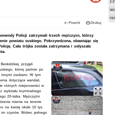
Z 
WS
FE
Powrót
Drukuj
komendy Policji zatrzymali trzech mężczyzn, którzy
erenie powiatu suskiego. Pokrzywdzona, obawiając się
licję. Cała trójka została zatrzymana i usłyszała
ia.
eskidzkiej, przyjęli
uskiego, której partner po
 z innymi osobami. W tym
zenia dotyczące wandali,
nie różnych miejscowości w
 z wydziału kryminalnego
ego 20-latka. Mężczyźni
odzenia mienia na terenie
no na kwotę około 10 tys.
ch im czynów. Wobec jednego