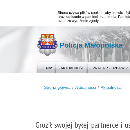
Strona używa plików cookies, aby ułatwić użyt
oraz zapisanie w pamięci urządzenia. Pamięta
oznacza wyrażenie zgody.
Policja Małopolska
O NAS
AKTUALNOŚCI
PRACA I SŁUŻBA W PO
Strona główna
Aktualności
Aktualności
Groził swojej byłej partnerce i 