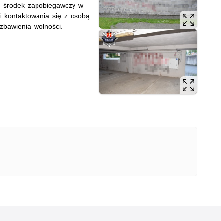
ł środek zapobiegawczy w
 i kontaktowania się z osobą
ozbawienia wolności.