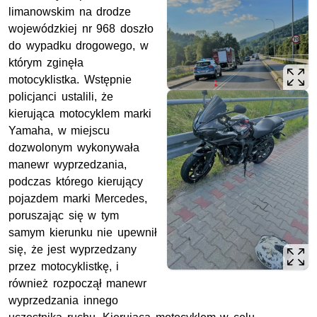
limanowskim na drodze
wojewódzkiej nr 968 doszło
do wypadku drogowego, w
którym zginęła
motocyklistka. Wstępnie
policjanci ustalili, że
kierująca motocyklem marki
Yamaha, w miejscu
dozwolonym wykonywała
manewr wyprzedzania,
podczas którego kierujący
pojazdem marki Mercedes,
poruszając się w tym
samym kierunku nie upewnił
się, że jest wyprzedzany
przez motocyklistkę, i
również rozpoczął manewr
wyprzedzania innego