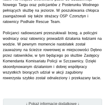
Nowego Targu oraz policjantów z Posterunku Wodnego
pełniących służbę na jeziorze. W poszukiwania chłopca
zaangażowali się także strażacy OSP Czorsztyn i
ratownicy Podhale Rescue Team.
Policjanci radiowozami przeszukiwali brzeg, a policyjni
wodniacy oraz ratownicy prowadzili działania łodziami na
wodzie. W pewnym momencie nastolatek został
zauważony na ścieżce rowerowej w miejscowości Dębno
przez ratowników, w tym będącego po służbie Zastępcy
Komendanta Komisariatu Policji w Szczawnicy. Dzięki
skoordynowanym działaniom i dobrej współpracy
wszystkich biorących udział w akcji zagubiony
rowerzysta szybko został odnaleziony i przekazany tacie.
↓ Pokaż informacje dodatkowe ↓