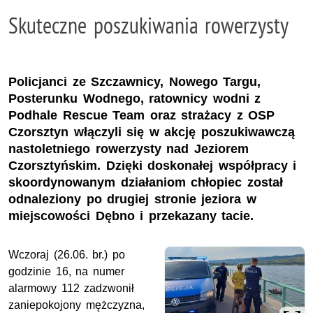
Skuteczne poszukiwania rowerzysty
Policjanci ze Szczawnicy, Nowego Targu,
Posterunku Wodnego, ratownicy wodni z
Podhale Rescue Team oraz strażacy z OSP
Czorsztyn włączyli się w akcję poszukiwawczą
nastoletniego rowerzysty nad Jeziorem
Czorsztyńskim. Dzięki doskonałej współpracy i
skoordynowanym działaniom chłopiec został
odnaleziony po drugiej stronie jeziora w
miejscowości Dębno i przekazany tacie.
Wczoraj (26.06. br.) po
godzinie 16, na numer
alarmowy 112 zadzwonił
zaniepokojony mężczyzna,