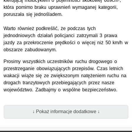
kierującą motocyklem o pojemności skokowej 689cm³,
która pomimo braku uprawnień wymaganej kategorii,
poruszała się jednośladem.
Warto również podkreślić, że podczas tych
jednodniowych działań policjanci zatrzymali 3 prawa
jazdy za przekroczenie prędkości o więcej niż 50 km/h w
obszarze zabudowanym.
Prosimy wszystkich uczestników ruchu drogowego o
przestrzeganie obowiązujących przepisów. Czas letnich
wakacji wiąże się ze zwiększonym natężeniem ruchu na
drogach tranzytowych przebiegających przez nasze
województwo. Zadbajmy o wspólne bezpieczeństwo.
↓ Pokaż informacje dodatkowe ↓