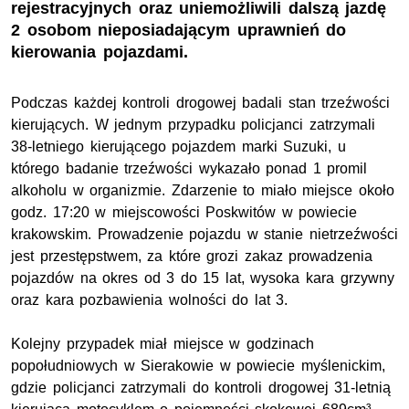
rejestracyjnych oraz uniemożliwili dalszą jazdę
2 osobom nieposiadającym uprawnień do
kierowania pojazdami.
Podczas każdej kontroli drogowej badali stan trzeźwości
kierujących. W jednym przypadku policjanci zatrzymali
38-letniego kierującego pojazdem marki Suzuki, u
którego badanie trzeźwości wykazało ponad 1 promil
alkoholu w organizmie. Zdarzenie to miało miejsce około
godz. 17:20 w miejscowości Poskwitów w powiecie
krakowskim. Prowadzenie pojazdu w stanie nietrzeźwości
jest przestępstwem, za które grozi zakaz prowadzenia
pojazdów na okres od 3 do 15 lat, wysoka kara grzywny
oraz kara pozbawienia wolności do lat 3.
Kolejny przypadek miał miejsce w godzinach
popołudniowych w Sierakowie w powiecie myślenickim,
gdzie policjanci zatrzymali do kontroli drogowej 31-letnią