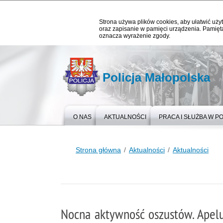
Strona używa plików cookies, aby ułatwić użyt
oraz zapisanie w pamięci urządzenia. Pamięta
oznacza wyrażenie zgody.
Policja Małopolska
O NAS
AKTUALNOŚCI
PRACA I SŁUŻBA W PO
Strona główna
Aktualności
Aktualności
Nocna aktywność oszustów. Apelu