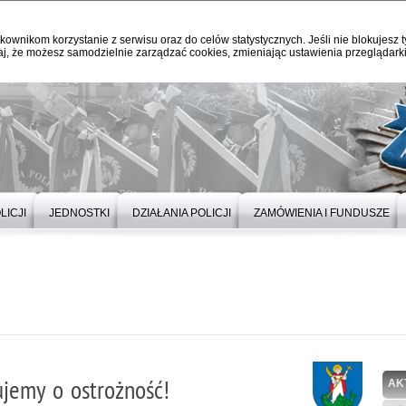
kownikom korzystanie z serwisu oraz do celów statystycznych. Jeśli nie blokujesz t
j, że możesz samodzielnie zarządzać cookies, zmieniając ustawienia przeglądarki
LICJI
JEDNOSTKI
DZIAŁANIA POLICJI
ZAMÓWIENIA I FUNDUSZE
jemy o ostrożność!
AK