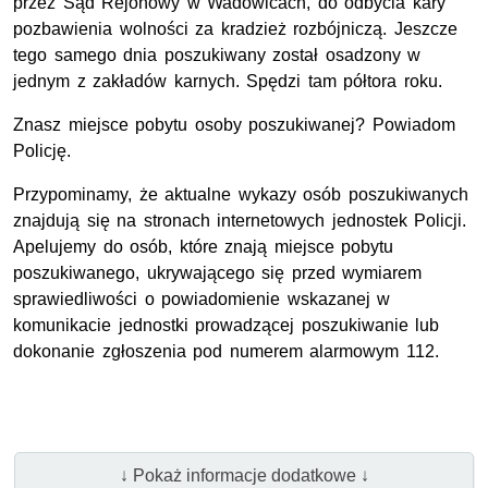
przez Sąd Rejonowy w Wadowicach, do odbycia kary
pozbawienia wolności za kradzież rozbójniczą. Jeszcze
tego samego dnia poszukiwany został osadzony w
jednym z zakładów karnych. Spędzi tam półtora roku.
Znasz miejsce pobytu osoby poszukiwanej? Powiadom
Policję.
Przypominamy, że aktualne wykazy osób poszukiwanych
znajdują się na stronach internetowych jednostek Policji.
Apelujemy do osób, które znają miejsce pobytu
poszukiwanego, ukrywającego się przed wymiarem
sprawiedliwości o powiadomienie wskazanej w
komunikacie jednostki prowadzącej poszukiwanie lub
dokonanie zgłoszenia pod numerem alarmowym 112.
↓ Pokaż informacje dodatkowe ↓