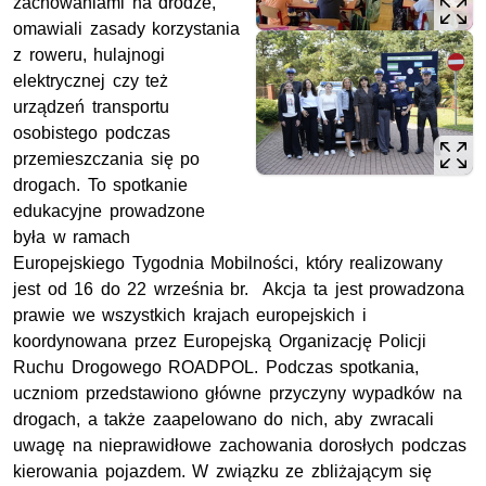
zachowaniami na drodze,
omawiali zasady korzystania
z roweru, hulajnogi
elektrycznej czy też
urządzeń transportu
osobistego podczas
przemieszczania się po
drogach. To spotkanie
edukacyjne prowadzone
była w ramach
Europejskiego Tygodnia Mobilności, który realizowany
jest od 16 do 22 września br. Akcja ta jest prowadzona
prawie we wszystkich krajach europejskich i
koordynowana przez Europejską Organizację Policji
Ruchu Drogowego ROADPOL. Podczas spotkania,
uczniom przedstawiono główne przyczyny wypadków na
drogach, a także zaapelowano do nich, aby zwracali
uwagę na nieprawidłowe zachowania dorosłych podczas
kierowania pojazdem. W związku ze zbliżającym się