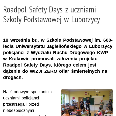
Roadpol Safety Days z uczniami
Szkoły Podstawowej w Luborzycy
18 września br., w Szkole Podstawowej im. 600-
lecia Uniwersytetu Jagiellońskiego w Luborzycy
policjanci z Wydziału Ruchu Drogowego KWP
w Krakowie promowali założenia projektu
Roadpol Safety Days, którego celem jest
dążenie do WIZJI ZERO ofiar śmiertelnych na
drogach.
Na środowym spotkaniu z
uczniami policjanci
przestrzegali przed
niebezpiecznymi