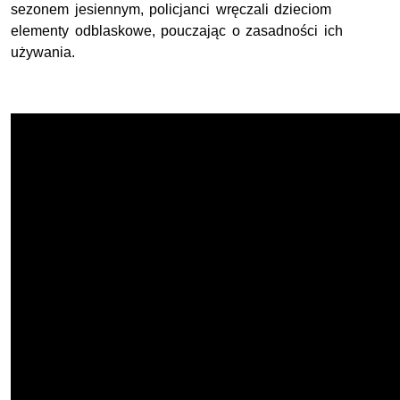
sezonem jesiennym, policjanci wręczali dzieciom
elementy odblaskowe, pouczając o zasadności ich
używania.