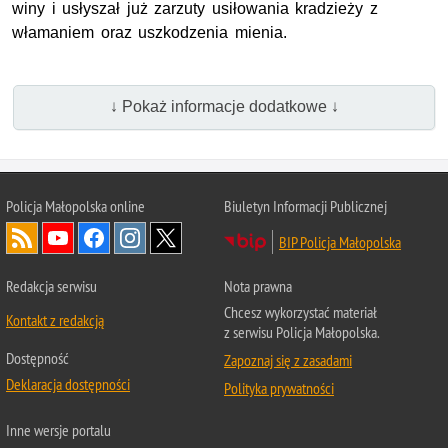
winy i usłyszał już zarzuty usiłowania kradzieży z
włamaniem oraz uszkodzenia mienia.
↓ Pokaż informacje dodatkowe ↓
Policja Małopolska online
Biuletyn Informacji Publicznej
BIP Policja Małopolska
Redakcja serwisu
Nota prawna
Chcesz wykorzystać materiał
Kontakt z redakcją
z serwisu Policja Małopolska.
Dostępność
Zapoznaj się z zasadami
Deklaracja dostępności
Polityka prywatności
Inne wersje portalu