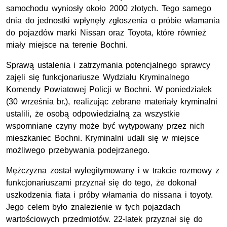
samochodu wyniosły około 2000 złotych. Tego samego
dnia do jednostki wpłynęły zgłoszenia o próbie włamania
do pojazdów marki Nissan oraz Toyota, które również
miały miejsce na terenie Bochni.
Sprawą ustalenia i zatrzymania potencjalnego sprawcy
zajęli się funkcjonariusze Wydziału Kryminalnego
Komendy Powiatowej Policji w Bochni. W poniedziałek
(30 września br.), realizując zebrane materiały kryminalni
ustalili, że osobą odpowiedzialną za wszystkie
wspomniane czyny może być wytypowany przez nich
mieszkaniec Bochni. Kryminalni udali się w miejsce
możliwego przebywania podejrzanego.
Mężczyzna został wylegitymowany i w trakcie rozmowy z
funkcjonariuszami przyznał się do tego, że dokonał
uszkodzenia fiata i próby włamania do nissana i toyoty.
Jego celem było znalezienie w tych pojazdach
wartościowych przedmiotów. 22-latek przyznał się do