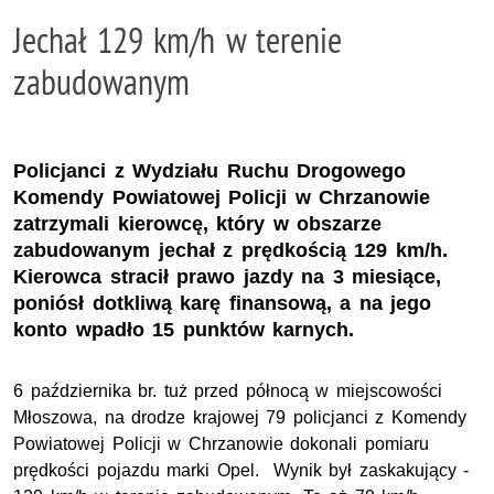
Jechał 129 km/h w terenie
zabudowanym
Policjanci z Wydziału Ruchu Drogowego
Komendy Powiatowej Policji w Chrzanowie
zatrzymali kierowcę, który w obszarze
zabudowanym jechał z prędkością 129 km/h.
Kierowca stracił prawo jazdy na 3 miesiące,
poniósł dotkliwą karę finansową, a na jego
konto wpadło 15 punktów karnych.
6 października br. tuż przed północą w miejscowości
Młoszowa, na drodze krajowej 79 policjanci z Komendy
Powiatowej Policji w Chrzanowie dokonali pomiaru
prędkości pojazdu marki Opel. Wynik był zaskakujący -