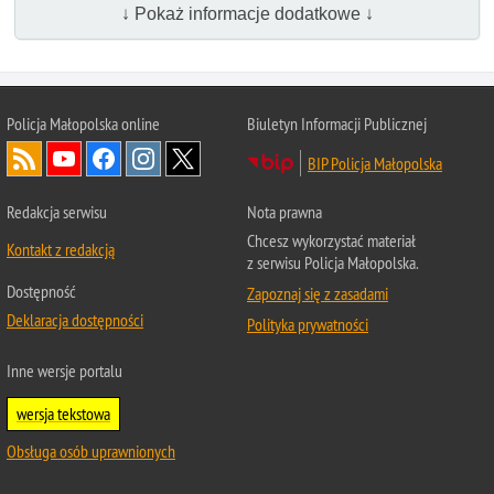
↓ Pokaż informacje dodatkowe ↓
Policja Małopolska online
Biuletyn Informacji Publicznej
BIP Policja Małopolska
Redakcja serwisu
Nota prawna
Chcesz wykorzystać materiał
Kontakt z redakcją
z serwisu Policja Małopolska.
Dostępność
Zapoznaj się z zasadami
Deklaracja dostępności
Polityka prywatności
Inne wersje portalu
wersja tekstowa
Obsługa osób uprawnionych