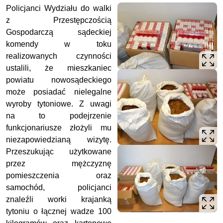
Policjanci Wydziału do walki
z Przestępczością
Gospodarczą sądeckiej
komendy w toku
realizowanych czynności
ustalili, że mieszkaniec
powiatu nowosądeckiego
może posiadać nielegalne
wyroby tytoniowe. Z uwagi
na to podejrzenie
funkcjonariusze złożyli mu
niezapowiedzianą wizytę.
Przeszukując użytkowane
przez mężczyznę
pomieszczenia oraz
samochód, policjanci
znaleźli worki krajanką
tytoniu o łącznej wadze 100