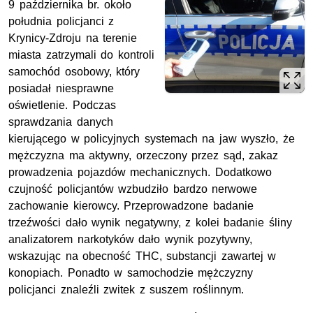
9 października br. około
południa policjanci z
Krynicy-Zdroju na terenie
miasta zatrzymali do kontroli
samochód osobowy, który
posiadał niesprawne
oświetlenie. Podczas
sprawdzania danych
kierującego w policyjnych systemach na jaw wyszło, że
mężczyzna ma aktywny, orzeczony przez sąd, zakaz
prowadzenia pojazdów mechanicznych. Dodatkowo
czujność policjantów wzbudziło bardzo nerwowe
zachowanie kierowcy. Przeprowadzone badanie
trzeźwości dało wynik negatywny, z kolei badanie śliny
analizatorem narkotyków dało wynik pozytywny,
wskazując na obecność THC, substancji zawartej w
konopiach. Ponadto w samochodzie mężczyzny
policjanci znaleźli zwitek z suszem roślinnym.