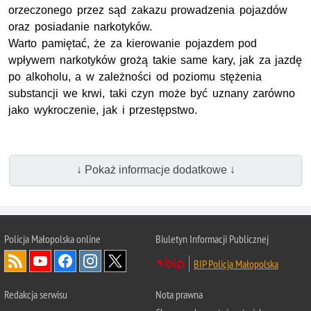
orzeczonego przez sąd zakazu prowadzenia pojazdów
oraz posiadanie narkotyków.
Warto pamiętać, że za kierowanie pojazdem pod
wpływem narkotyków grożą takie same kary, jak za jazdę
po alkoholu, a w zależności od poziomu stężenia
substancji we krwi, taki czyn może być uznany zarówno
jako wykroczenie, jak i przestępstwo.
↓ Pokaż informacje dodatkowe ↓
Policja Małopolska online
Biuletyn Informacji Publicznej
BIP Policja Małopolska
Redakcja serwisu
Nota prawna