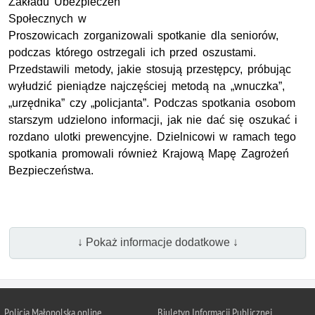
Zakładu Ubezpieczeń
Społecznych w
Proszowicach zorganizowali spotkanie dla seniorów,
podczas którego ostrzegali ich przed oszustami.
Przedstawili metody, jakie stosują przestępcy, próbując
wyłudzić pieniądze najczęściej metodą na „wnuczka”,
„urzędnika” czy „policjanta”. Podczas spotkania osobom
starszym udzielono informacji, jak nie dać się oszukać i
rozdano ulotki prewencyjne. Dzielnicowi w ramach tego
spotkania promowali również Krajową Mapę Zagrożeń
Bezpieczeństwa.
↓ Pokaż informacje dodatkowe ↓
Policja Małopolska online
Biuletyn Informacji Publicznej