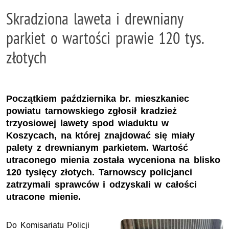
Skradziona laweta i drewniany
parkiet o wartości prawie 120 tys.
złotych
Początkiem października br. mieszkaniec
powiatu tarnowskiego zgłosił kradzież
trzyosiowej lawety spod wiaduktu w
Koszycach, na której znajdować się miały
palety z drewnianym parkietem. Wartość
utraconego mienia została wyceniona na blisko
120 tysięcy złotych. Tarnowscy policjanci
zatrzymali sprawców i odzyskali w całości
utracone mienie.
Do Komisariatu Policji