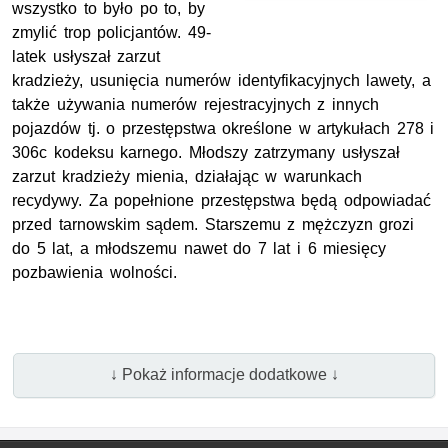
wszystko to było po to, by
zmylić trop policjantów. 49-
latek usłyszał zarzut
kradzieży, usunięcia numerów identyfikacyjnych lawety, a
także używania numerów rejestracyjnych z innych
pojazdów tj. o przestępstwa określone w artykułach 278 i
306c kodeksu karnego. Młodszy zatrzymany usłyszał
zarzut kradzieży mienia, działając w warunkach
recydywy. Za popełnione przestępstwa będą odpowiadać
przed tarnowskim sądem. Starszemu z mężczyzn grozi
do 5 lat, a młodszemu nawet do 7 lat i 6 miesięcy
pozbawienia wolności.
↓ Pokaż informacje dodatkowe ↓