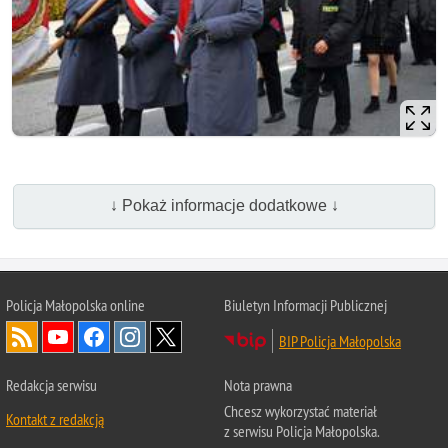
↓ Pokaż informacje dodatkowe ↓
Policja Małopolska online
Biuletyn Informacji Publicznej
BIP Policja Małopolska
Redakcja serwisu
Nota prawna
Chcesz wykorzystać materiał
Kontakt z redakcją
z serwisu Policja Małopolska.