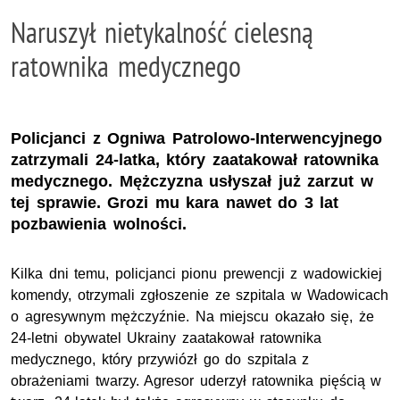
Naruszył nietykalność cielesną
ratownika medycznego
Policjanci z Ogniwa Patrolowo-Interwencyjnego
zatrzymali 24-latka, który zaatakował ratownika
medycznego. Mężczyzna usłyszał już zarzut w
tej sprawie. Grozi mu kara nawet do 3 lat
pozbawienia wolności.
Kilka dni temu, policjanci pionu prewencji z wadowickiej
komendy, otrzymali zgłoszenie ze szpitala w Wadowicach
o agresywnym mężczyźnie. Na miejscu okazało się, że
24-letni obywatel Ukrainy zaatakował ratownika
medycznego, który przywiózł go do szpitala z
obrażeniami twarzy. Agresor uderzył ratownika pięścią w