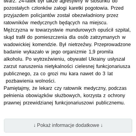
twarz. 24-latek był także agresywny w stosunku do
pozostałych członków załogi karetki pogotowia. Przed
przyjazdem policjantów został obezwładniony przez
ratowników medycznych będących na miejscu.
Mężczyzna w towarzystwie mundurowych opuścił szpital,
skąd trafił do pomieszczenia dla osób zatrzymanych w
wadowickiej komendzie. Był nietrzeźwy. Przeprowadzone
badanie wykazało w jego organizmie 1,9 promila
alkoholu. Po wytrzeźwieniu, obywatel Ukrainy usłyszał
zarzut naruszenia nietykalności cielesnej funkcjonariusza
publicznego, za co grozi mu kara nawet do 3 lat
pozbawienia wolności.
Pamiętajmy, że lekarz czy ratownik medyczny, podczas
pełnienia obowiązków służbowych, korzysta z ochrony
prawnej przewidzianej funkcjonariuszowi publicznemu.
↓ Pokaż informacje dodatkowe ↓