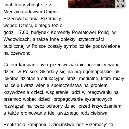
finał, który zbiegł się z
Międzynarodowym Dniem
Przeciwdziałania Przemocy
wobec Dzieci, dlatego też o
godz. 17.00, budynek Komendy Powiatowej Policji w
Wadowicach, a także inne obiekty użyteczności
publicznej w Polsce zostały symbolicznie podświetlone
na czerwono.
Celem kampanii było przeciwdziałanie przemocy wobec
dzieci w Polsce. Składały się na nią ogólnopolskie jak i
lokalne działania edukacyjne oraz medialne, które miały
na celu uwrażliwienie społeczeństwa na problem
krzywdzenia dzieci, wspieranie ludzi w reagowaniu na
przemoc wobec dzieci, propagowanie systemowych
rozwiązań na rzecz ochrony dzieci przed krzywdzeniem,
a także promowanie idei uważnego rodzicielstwa.
Realizacja kampanii „Dzieciństwo bez Przemocy” to