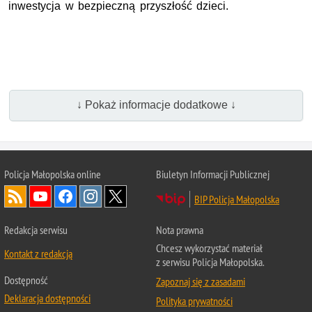
inwestycja w bezpieczną przyszłość dzieci.
↓ Pokaż informacje dodatkowe ↓
Policja Małopolska online
Biuletyn Informacji Publicznej
BIP Policja Małopolska
Redakcja serwisu
Nota prawna
Chcesz wykorzystać materiał
Kontakt z redakcją
z serwisu Policja Małopolska.
Dostępność
Zapoznaj się z zasadami
Deklaracja dostępności
Polityka prywatności