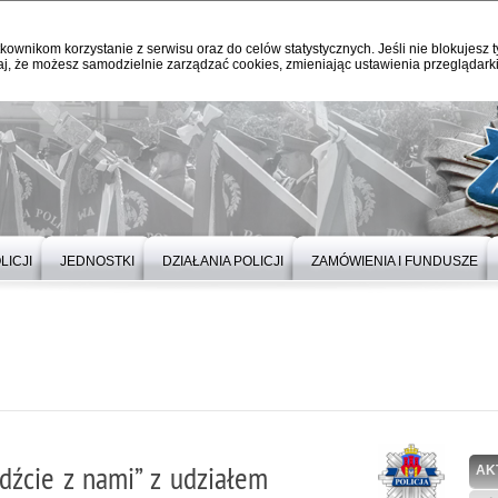
kownikom korzystanie z serwisu oraz do celów statystycznych. Jeśli nie blokujesz t
j, że możesz samodzielnie zarządzać cookies, zmieniając ustawienia przeglądarki
LICJI
JEDNOSTKI
DZIAŁANIA POLICJI
ZAMÓWIENIA I FUNDUSZE
dźcie z nami” z udziałem
AK