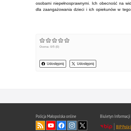
osobami niepełnosprawnymi. Ich obecność na wi
dla zaangażowania dzieci i ich opiekunów w tego
Ocena: 0/5 (0)
Udostępnij
Udostępnij
Policja Małopolska online
Biuletyn Informacji
BIP Polic