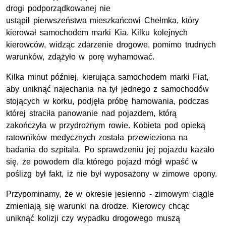
drogi podporządkowanej nie
ustąpił pierwszeństwa mieszkańcowi Chełmka, który
kierował samochodem marki Kia. Kilku kolejnych
kierowców, widząc zdarzenie drogowe, pomimo trudnych
warunków, zdążyło w porę wyhamować.
Kilka minut później, kierująca samochodem marki Fiat,
aby uniknąć najechania na tył jednego z samochodów
stojących w korku, podjęła próbę hamowania, podczas
której straciła panowanie nad pojazdem, którą
zakończyła w przydrożnym rowie. Kobieta pod opieką
ratowników medycznych została przewieziona na
badania do szpitala. Po sprawdzeniu jej pojazdu kazało
się, że powodem dla którego pojazd mógł wpaść w
poślizg był fakt, iż nie był wyposażony w zimowe opony.
Przypominamy, że w okresie jesienno - zimowym ciągle
zmieniają się warunki na drodze. Kierowcy chcąc
uniknąć kolizji czy wypadku drogowego muszą