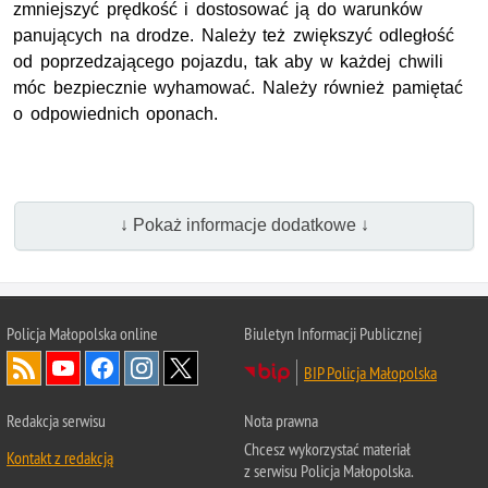
zmniejszyć prędkość i dostosować ją do warunków
panujących na drodze. Należy też zwiększyć odległość
od poprzedzającego pojazdu, tak aby w każdej chwili
móc bezpiecznie wyhamować. Należy również pamiętać
o odpowiednich oponach.
↓ Pokaż informacje dodatkowe ↓
Policja Małopolska online
Biuletyn Informacji Publicznej
BIP Policja Małopolska
Redakcja serwisu
Nota prawna
Chcesz wykorzystać materiał
Kontakt z redakcją
z serwisu Policja Małopolska.