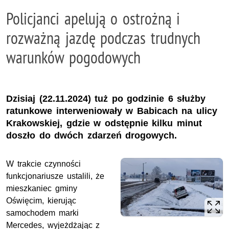
Policjanci apelują o ostrożną i
rozważną jazdę podczas trudnych
warunków pogodowych
Dzisiaj (22.11.2024) tuż po godzinie 6 służby
ratunkowe interweniowały w Babicach na ulicy
Krakowskiej, gdzie w odstępnie kilku minut
doszło do dwóch zdarzeń drogowych.
W trakcie czynności
funkcjonariusze ustalili, że
mieszkaniec gminy
Oświęcim, kierując
samochodem marki
Mercedes, wyjeżdżając z