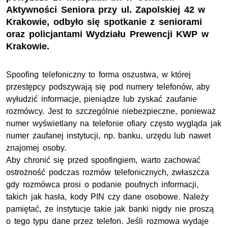
Aktywności Seniora przy ul. Zapolskiej 42 w
Krakowie, odbyło się spotkanie z seniorami
oraz policjantami Wydziału Prewencji KWP w
Krakowie.
Spoofing telefoniczny to forma oszustwa, w której
przestępcy podszywają się pod numery telefonów, aby
wyłudzić informacje, pieniądze lub zyskać zaufanie
rozmówcy. Jest to szczególnie niebezpieczne, ponieważ
numer wyświetlany na telefonie ofiary często wygląda jak
numer zaufanej instytucji, np. banku, urzędu lub nawet
znajomej osoby.
Aby chronić się przed spoofingiem, warto zachować
ostrożność podczas rozmów telefonicznych, zwłaszcza
gdy rozmówca prosi o podanie poufnych informacji,
takich jak hasła, kody PIN czy dane osobowe. Należy
pamiętać, że instytucje takie jak banki nigdy nie proszą
o tego typu dane przez telefon. Jeśli rozmowa wydaje