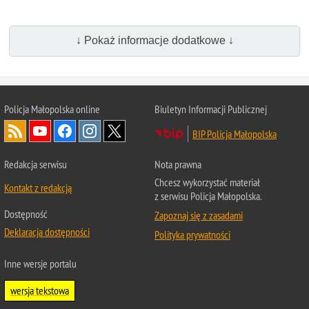
↓ Pokaż informacje dodatkowe ↓
Policja Małopolska online
Biuletyn Informacji Publicznej
BIP Policja Małopolska
Redakcja serwisu
Nota prawna
Chcesz wykorzystać materiał
Kontakt z redakcją
z serwisu Policja Małopolska.
Dostępność
Zapoznaj się z zasadami
Deklaracja dostępności
Polityka prywatności
Inne wersje portalu
wersja tekstowa