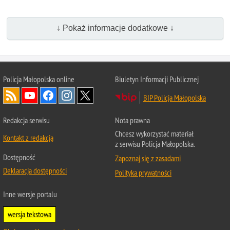
↓ Pokaż informacje dodatkowe ↓
Policja Małopolska online
Biuletyn Informacji Publicznej
BIP Policja Małopolska
Redakcja serwisu
Nota prawna
Chcesz wykorzystać materiał
Kontakt z redakcją
z serwisu Policja Małopolska.
Dostępność
Zapoznaj się z zasadami
Deklaracja dostępności
Polityka prywatności
Inne wersje portalu
wersja tekstowa