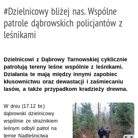
#Dzielnicowy bliżej nas. Wspólne
patrole dąbrowskich policjantów z
leśnikami
Dzielnicowi z Dąbrowy Tarnowskiej cyklicznie
patrolują tereny leśne wspólnie z leśnikami.
Działania te mają między innymi zapobiec
kłusownictwu oraz dewastacji i zaśmiecaniu
lasów, a także przypadkom kradzieży drewna.
W dniu (17.12 br.)
dąbrowski dzielnicowy
wspólnie ze strażnikiem
leśnym odbyli patrol na
ternie Nadleśnictwa