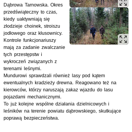
Dąbrowa Tarnowska. Okres
przedświąteczny to czas,
kiedy uaktywniają się
złodzieje choinek, stroiszu
jodłowego oraz kłusownicy.
Kontrole funkcjonariuszy
mają za zadanie zwalczanie
tych przestępstw i
wykroczeń związanych z
terenami leśnymi.
Mundurowi sprawdzali również lasy pod kątem
ewentualnych kradzieży drewna. Reagowano też na
kierowców, którzy naruszają zakaz wjazdu do lasu
pojazdami mechanicznymi.
To już kolejne wspólne działania dzielnicowych i
leśników na terenie powiatu dąbrowskiego, skutkujące
poprawą bezpieczeństwa.