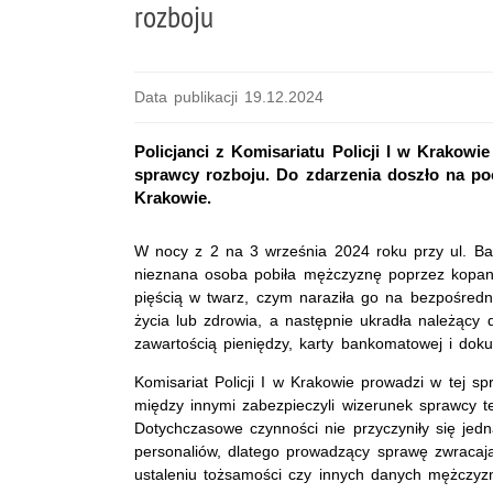
rozboju
Data publikacji 19.12.2024
Policjanci z Komisariatu Policji I w Krakowi
sprawcy rozboju. Do zdarzenia doszło na po
Krakowie.
W nocy z 2 na 3 września 2024 roku przy ul. Ba
nieznana osoba pobiła mężczyznę poprzez kopan
pięścią w twarz, czym naraziła go na bezpośredn
życia lub zdrowia, a następnie ukradła należący
zawartością pieniędzy, karty bankomatowej i dok
Komisariat Policji I w Krakowie prowadzi w tej spr
między innymi zabezpieczyli wizerunek sprawcy t
Dotychczasowe czynności nie przyczyniły się jedn
personaliów, dlatego prowadzący sprawę zwraca
ustaleniu tożsamości czy innych danych mężczyz