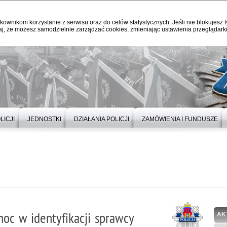
kownikom korzystanie z serwisu oraz do celów statystycznych. Jeśli nie blokujesz t
j, że możesz samodzielnie zarządzać cookies, zmieniając ustawienia przeglądarki
LICJI
JEDNOSTKI
DZIAŁANIA POLICJI
ZAMÓWIENIA I FUNDUSZE
moc w identyfikacji sprawcy
AK