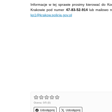
Informacje w tej sprawie prosimy kierować do Komi
Krakowie pod numer
47-83-52-914
lub mailowo n
kp1@krakow.policja.gov.pl
Ocena: 0/5 (0)
Udostępnij
Udostępnij