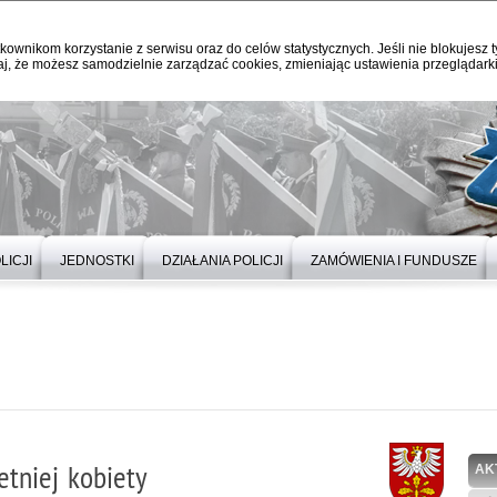
kownikom korzystanie z serwisu oraz do celów statystycznych. Jeśli nie blokujesz t
j, że możesz samodzielnie zarządzać cookies, zmieniając ustawienia przeglądarki
LICJI
JEDNOSTKI
DZIAŁANIA POLICJI
ZAMÓWIENIA I FUNDUSZE
etniej kobiety
AK