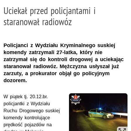
Uciekał przed policjantami i
staranował radiowóz
Policjanci z Wydziału Kryminalnego suskiej
komendy zatrzymali 27-latka, który nie
zatrzymał się do kontroli drogowej a uciekając
staranował radiowóz. Mężczyzna usłyszał już
zarzuty, a prokurator objął go policyjnym
dozorem.
W piątek tj. 20.12.br.
policjantki z Wydziału
Ruchu Drogowego suskiej
komendy kontrolujące
prędkość pojazdów na