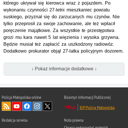
którego ukrywał się kierowca wraz z pojazdem. Po
wykonaniu czynności 27-letni mieszkaniec powiatu
suskiego, przyznał się do zarzucanych mu czynów. Nie
tylko przeprosił za swoje zachowanie, ale też wpłacił
poręczenie majątkowe. Za wszystkie te przestępstwa
grozi mu kara nawet 5 lat więzienia i wysoka grzywna.
Będzie musiał też zapłacić za uszkodzony radiowóz.
Dodatkowo prokurator objął 27-latka policyjnym dozorem.
↓ Pokaż informacje dodatkowe ↓
Policja Małopolska online
Biuletyn Informacji Publicznej
BIP Policja Małopolska
Redakcja serwisu
Nota prawna
Chcesz wykorzystać materiał