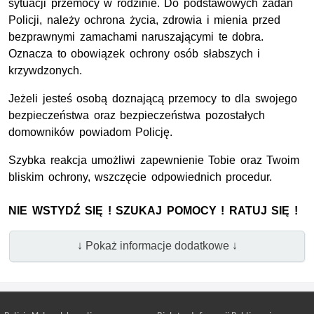
sytuacji przemocy w rodzinie. Do podstawowych zadań
Policji, należy ochrona życia, zdrowia i mienia przed
bezprawnymi zamachami naruszającymi te dobra.
Oznacza to obowiązek ochrony osób słabszych i
krzywdzonych.
Jeżeli jesteś osobą doznającą przemocy to dla swojego
bezpieczeństwa oraz bezpieczeństwa pozostałych
domowników powiadom Policję.
Szybka reakcja umożliwi zapewnienie Tobie oraz Twoim
bliskim ochrony, wszczęcie odpowiednich procedur.
NIE WSTYDŹ SIĘ ! SZUKAJ POMOCY ! RATUJ SIĘ !
↓ Pokaż informacje dodatkowe ↓