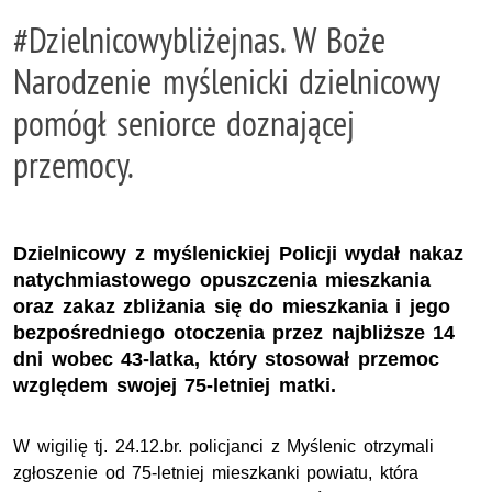
#Dzielnicowybliżejnas. W Boże
Narodzenie myślenicki dzielnicowy
pomógł seniorce doznającej
przemocy.
Dzielnicowy z myślenickiej Policji wydał nakaz
natychmiastowego opuszczenia mieszkania
oraz zakaz zbliżania się do mieszkania i jego
bezpośredniego otoczenia przez najbliższe 14
dni wobec 43-latka, który stosował przemoc
względem swojej 75-letniej matki.
W wigilię tj. 24.12.br. policjanci z Myślenic otrzymali
zgłoszenie od 75-letniej mieszkanki powiatu, która