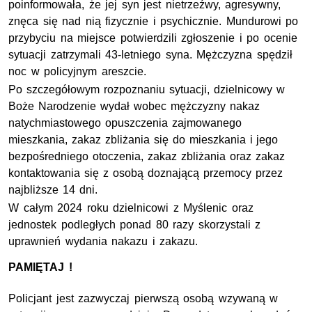
poinformowała, że jej syn jest nietrzeźwy, agresywny,
znęca się nad nią fizycznie i psychicznie. Mundurowi po
przybyciu na miejsce potwierdzili zgłoszenie i po ocenie
sytuacji zatrzymali 43-letniego syna. Mężczyzna spędził
noc w policyjnym areszcie.
Po szczegółowym rozpoznaniu sytuacji, dzielnicowy w
Boże Narodzenie wydał wobec mężczyzny nakaz
natychmiastowego opuszczenia zajmowanego
mieszkania, zakaz zbliżania się do mieszkania i jego
bezpośredniego otoczenia, zakaz zbliżania oraz zakaz
kontaktowania się z osobą doznającą przemocy przez
najbliższe 14 dni.
W całym 2024 roku dzielnicowi z Myślenic oraz
jednostek podległych ponad 80 razy skorzystali z
uprawnień wydania nakazu i zakazu.
PAMIĘTAJ !
Policjant jest zazwyczaj pierwszą osobą wzywaną w