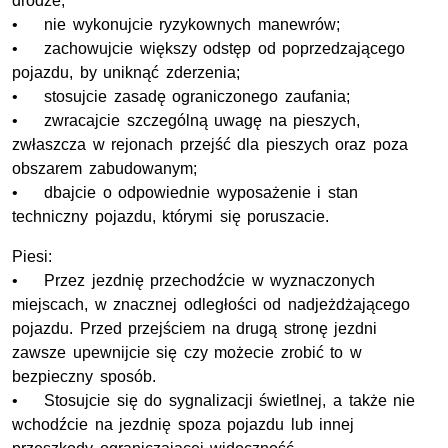
drodze;
• nie wykonujcie ryzykownych manewrów;
• zachowujcie większy odstęp od poprzedzającego
pojazdu, by uniknąć zderzenia;
• stosujcie zasadę ograniczonego zaufania;
• zwracajcie szczególną uwagę na pieszych,
zwłaszcza w rejonach przejść dla pieszych oraz poza
obszarem zabudowanym;
• dbajcie o odpowiednie wyposażenie i stan
techniczny pojazdu, którymi się poruszacie.
Piesi:
• Przez jezdnię przechodźcie w wyznaczonych
miejscach, w znacznej odległości od nadjeżdżającego
pojazdu. Przed przejściem na drugą stronę jezdni
zawsze upewnijcie się czy możecie zrobić to w
bezpieczny sposób.
• Stosujcie się do sygnalizacji świetlnej, a także nie
wchodźcie na jezdnię spoza pojazdu lub innej