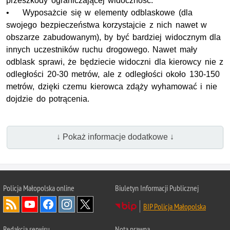
przeszkody ograniczającej widoczność.
• Wyposażcie się w elementy odblaskowe (dla
swojego bezpieczeństwa korzystajcie z nich nawet w
obszarze zabudowanym), by być bardziej widocznym dla
innych uczestników ruchu drogowego. Nawet mały
odblask sprawi, że będziecie widoczni dla kierowcy nie z
odległości 20-30 metrów, ale z odległości około 130-150
metrów, dzięki czemu kierowca zdąży wyhamować i nie
dojdzie do potrącenia.
↓ Pokaż informacje dodatkowe ↓
Policja Małopolska online
Biuletyn Informacji Publicznej
BIP Policja Małopolska
Redakcja serwisu
Nota prawna