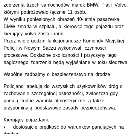
zderzenia trzech samochodów marek BMW, Fiat i Volvo,
którymi podróżowało łącznie 11 osób.
W wyniku poniesionych obrażeń 40-letnia pasażerka
BMW zmarła w szpitalu, a kierowca tego pojazdu oraz
kierujący volvo zostali ranni.
Przez wiele godzin funkcjonariusze Komendy Miejskiej
Policji w Nowym Sączu wykonywali czynności
procesowe. Dokładne okoliczności i przyczyny tego
tragicznego zdarzenia będą wyjaśniane w toku śledztwa.
Wspólne zadbajmy o bezpieczeństwo na drodze
Policjanci apelują do wszystkich użytkowników dróg o
zachowanie szczególnej ostrożności, zwłaszcza gdy
panują trudne warunki atmosferyczne, a także
przypominają podstawowe zasady bezpieczeństwa.
Kierujący pojazdami:
• dostosujcie prędkość do warunków panujących na