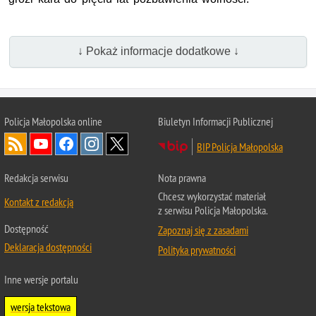
↓ Pokaż informacje dodatkowe ↓
Policja Małopolska online
Biuletyn Informacji Publicznej
BIP Policja Małopolska
Redakcja serwisu
Nota prawna
Chcesz wykorzystać materiał
Kontakt z redakcją
z serwisu Policja Małopolska.
Dostępność
Zapoznaj się z zasadami
Deklaracja dostępności
Polityka prywatności
Inne wersje portalu
wersja tekstowa