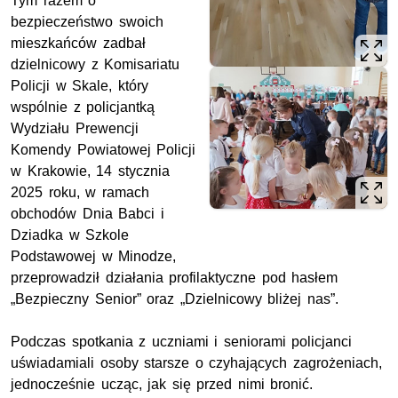
Tym razem o
bezpieczeństwo swoich
mieszkańców zadbał
dzielnicowy z Komisariatu
Policji w Skale, który
wspólnie z policjantką
Wydziału Prewencji
Komendy Powiatowej Policji
w Krakowie, 14 stycznia
2025 roku, w ramach
obchodów Dnia Babci i
Dziadka w Szkole
Podstawowej w Minodze,
przeprowadził działania profilaktyczne pod hasłem
„Bezpieczny Senior” oraz „Dzielnicowy bliżej nas”.
Podczas spotkania z uczniami i seniorami policjanci
uświadamiali osoby starsze o czyhających zagrożeniach,
jednocześnie ucząc, jak się przed nimi bronić.