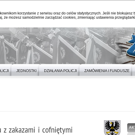
kownikom korzystanie z serwisu oraz do celów statystycznych. Jeśli nie blokujesz t
j, że możesz samodzielnie zarządzać cookies, zmieniając ustawienia przeglądarki
LICJI
JEDNOSTKI
DZIAŁANIA POLICJI
ZAMÓWIENIA I FUNDUSZE
 z zakazami i cofniętymi
AK