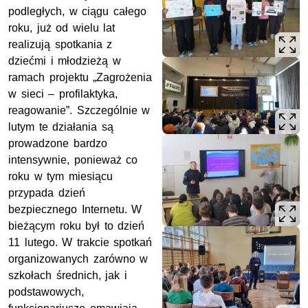
podległych, w ciągu całego
roku, już od wielu lat
realizują spotkania z
dziećmi i młodzieżą w
ramach projektu „Zagrożenia
w sieci – profilaktyka,
reagowanie”. Szczególnie w
lutym te działania są
prowadzone bardzo
intensywnie, ponieważ co
roku w tym miesiącu
przypada dzień
bezpiecznego Internetu. W
bieżącym roku był to dzień
11 lutego. W trakcie spotkań
organizowanych zarówno w
szkołach średnich, jak i
podstawowych,