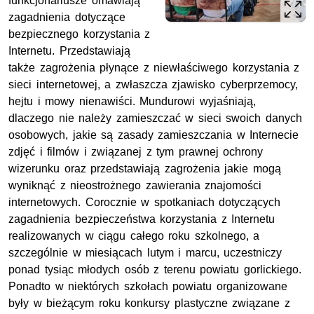
funkcjonariusze omawiają
zagadnienia dotyczące
bezpiecznego korzystania z
Internetu. Przedstawiają
także zagrożenia płynące z niewłaściwego korzystania z
sieci internetowej, a zwłaszcza zjawisko cyberprzemocy,
hejtu i mowy nienawiści. Mundurowi wyjaśniają,
dlaczego nie należy zamieszczać w sieci swoich danych
osobowych, jakie są zasady zamieszczania w Internecie
zdjęć i filmów i związanej z tym prawnej ochrony
wizerunku oraz przedstawiają zagrożenia jakie mogą
wyniknąć z nieostrożnego zawierania znajomości
internetowych. Corocznie w spotkaniach dotyczących
zagadnienia bezpieczeństwa korzystania z Internetu
realizowanych w ciągu całego roku szkolnego, a
szczególnie w miesiącach lutym i marcu, uczestniczy
ponad tysiąc młodych osób z terenu powiatu gorlickiego.
Ponadto w niektórych szkołach powiatu organizowane
były w bieżącym roku konkursy plastyczne związane z