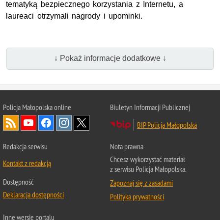
tematyką bezpiecznego korzystania z Internetu, a
laureaci otrzymali nagrody i upominki.
↓ Pokaż informacje dodatkowe ↓
Policja Małopolska online
Biuletyn Informacji Publicznej
BIP Policja Małopolska
Redakcja serwisu
Nota prawna
Chcesz wykorzystać materiał
Kontakt z redakcją
z serwisu Policja Małopolska.
Dostępność
Zapoznaj się z zasadami
Deklaracja dostępności
Polityka prywatności
Inne wersje portalu