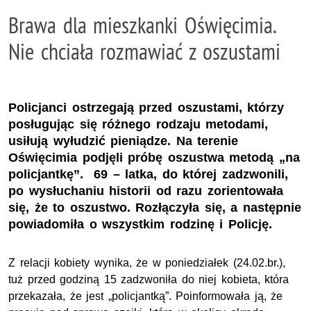
Brawa dla mieszkanki Oświęcimia.
Nie chciała rozmawiać z oszustami
Policjanci ostrzegają przed oszustami, którzy
posługując się różnego rodzaju metodami,
usiłują wyłudzić pieniądze. Na terenie
Oświęcimia podjęli próbę oszustwa metodą „na
policjantkę”. 69 – latka, do której zadzwonili,
po wysłuchaniu historii od razu zorientowała
się, że to oszustwo. Rozłączyła się, a następnie
powiadomiła o wszystkim rodzinę i Policję.
Z relacji kobiety wynika, że w poniedziałek (24.02.br.),
tuż przed godziną 15 zadzwoniła do niej kobieta, która
przekazała, że jest „policjantką”. Poinformowała ją, że