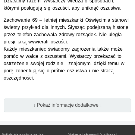
Działajmy razem. Wystarczy wiedza o sposobach,
którymi posługują się oszuści, aby uniknąć oszustwa
Zachowanie 69 – letniej mieszkanki Oświęcimia stanowi
świetny przykład dla innych. Słysząc podejrzaną historię
przez telefon zachowała zdrowy rozsądek. Nie uległa
presji jaką wywierali oszuści.
Każdy mieszkaniec świadomy zagrożenia także może
pomóc w walce z oszustami. Wystarczy przekazać to
ostrzeżenie swojej rodzinie i znajomym, dzięki temu w
porę zorientują się o próbie oszustwa i nie stracą
oszczędności.
↓ Pokaż informacje dodatkowe ↓
Policja Małopolska online
Biuletyn Informacji Publicznej