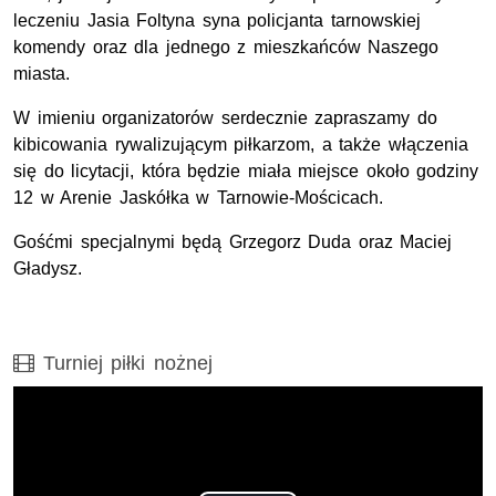
leczeniu Jasia Foltyna syna policjanta tarnowskiej
komendy oraz dla jednego z mieszkańców Naszego
miasta.
W imieniu organizatorów serdecznie zapraszamy do
kibicowania rywalizującym piłkarzom, a także włączenia
się do licytacji, która będzie miała miejsce około godziny
12 w Arenie Jaskółka w Tarnowie-Mościcach.
Gośćmi specjalnymi będą Grzegorz Duda oraz Maciej
Gładysz.
Film
Turniej piłki nożnej
Opis filmu: Turniej piłki nożnej