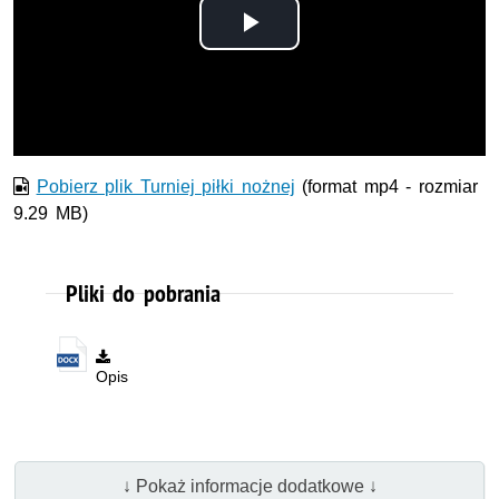
Odtwórz
wideo
Pobierz plik Turniej piłki nożnej
(format mp4 - rozmiar
9.29 MB)
Pliki do pobrania
Opis
↓ Pokaż informacje dodatkowe ↓