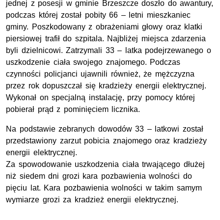
jednej z posesji w gminie Brzeszcze doszło do awantury,
podczas której został pobity 66 – letni mieszkaniec
gminy. Poszkodowany z obrażeniami głowy oraz klatki
piersiowej trafił do szpitala. Najbliżej miejsca zdarzenia
byli dzielnicowi. Zatrzymali 33 – latka podejrzewanego o
uszkodzenie ciała swojego znajomego. Podczas
czynności policjanci ujawnili również, że mężczyzna
przez rok dopuszczał się kradzieży energii elektrycznej.
Wykonał on specjalną instalację, przy pomocy której
pobierał prąd z pominięciem licznika.
Na podstawie zebranych dowodów 33 – latkowi został
przedstawiony zarzut pobicia znajomego oraz kradzieży
energii elektrycznej.
Za spowodowanie uszkodzenia ciała trwającego dłużej
niż siedem dni grozi kara pozbawienia wolności do
pięciu lat. Kara pozbawienia wolności w takim samym
wymiarze grozi za kradzież energii elektrycznej.