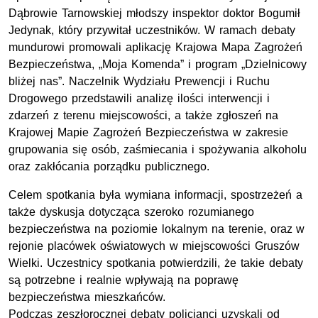
Dąbrowie Tarnowskiej
młodszy inspektor doktor Bogumił
Jedynak
, który przywitał uczestników. W ramach debaty
mundurowi promowali aplikację Krajowa Mapa Zagrożeń
Bezpieczeństwa, „Moja Komenda” i program „Dzielnicowy
bliżej nas”. Naczelnik Wydziału Prewencji i Ruchu
Drogowego przedstawili analizę ilości interwencji i
zdarzeń z terenu miejscowości, a także zgłoszeń na
Krajowej Mapie Zagrożeń Bezpieczeństwa w zakresie
grupowania się osób, zaśmiecania i spożywania alkoholu
oraz zakłócania porządku publicznego.
Celem spotkania była wymiana informacji, spostrzeżeń a
także dyskusja dotycząca szeroko rozumianego
bezpieczeństwa na poziomie lokalnym na terenie, oraz w
rejonie placówek oświatowych w miejscowości Gruszów
Wielki. Uczestnicy spotkania potwierdzili, że takie debaty
są potrzebne i realnie wpływają na poprawę
bezpieczeństwa mieszkańców.
Podczas zeszłorocznej debaty policjanci uzyskali od