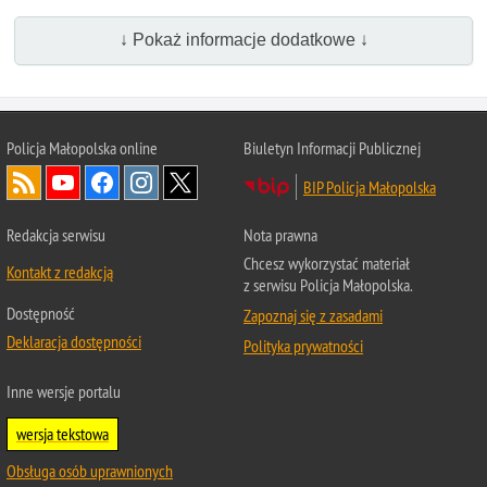
↓ Pokaż informacje dodatkowe ↓
Policja Małopolska online
Biuletyn Informacji Publicznej
BIP Policja Małopolska
Redakcja serwisu
Nota prawna
Chcesz wykorzystać materiał
Kontakt z redakcją
z serwisu Policja Małopolska.
Dostępność
Zapoznaj się z zasadami
Deklaracja dostępności
Polityka prywatności
Inne wersje portalu
wersja tekstowa
Obsługa osób uprawnionych