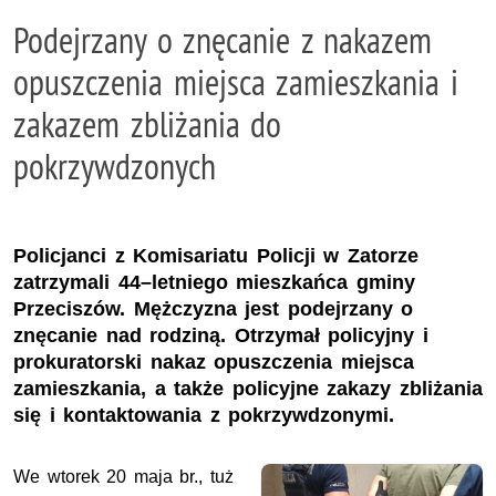
Podejrzany o znęcanie z nakazem
opuszczenia miejsca zamieszkania i
zakazem zbliżania do
pokrzywdzonych
Policjanci z Komisariatu Policji w Zatorze
zatrzymali 44–letniego mieszkańca gminy
Przeciszów. Mężczyzna jest podejrzany o
znęcanie nad rodziną. Otrzymał policyjny i
prokuratorski nakaz opuszczenia miejsca
zamieszkania, a także policyjne zakazy zbliżania
się i kontaktowania z pokrzywdzonymi.
We wtorek 20 maja br., tuż