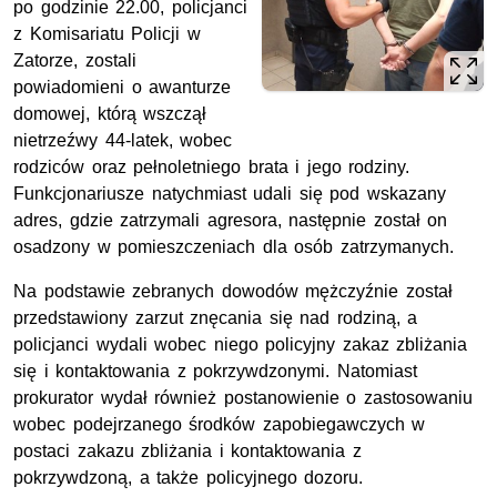
po godzinie 22.00, policjanci
z Komisariatu Policji w
Zatorze, zostali
powiadomieni o awanturze
domowej, którą wszczął
nietrzeźwy 44-latek, wobec
rodziców oraz pełnoletniego brata i jego rodziny.
Funkcjonariusze natychmiast udali się pod wskazany
adres, gdzie zatrzymali agresora, następnie został on
osadzony w pomieszczeniach dla osób zatrzymanych.
Na podstawie zebranych dowodów mężczyźnie został
przedstawiony zarzut znęcania się nad rodziną, a
policjanci wydali wobec niego policyjny zakaz zbliżania
się i kontaktowania z pokrzywdzonymi. Natomiast
prokurator wydał również postanowienie o zastosowaniu
wobec podejrzanego środków zapobiegawczych w
postaci zakazu zbliżania i kontaktowania z
pokrzywdzoną, a także policyjnego dozoru.