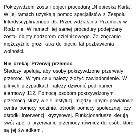
Pokrzywdzeni zostali objęci procedurą „Niebieska Karta”.
W jej ramach uzyskają pomoc specjalistów z Zespołu
Interdyscyplinarnego ds. Przeciwdziałania Przemocy w
Rodzinie. W ramach tej samej procedury podejrzany
został objęty nadzorem dzielnicowego. Za znęcanie
mężczyźnie grozi kara do pięciu lat pozbawienia
wolności.
Nie czekaj. Przerwij przemoc.
Śledczy apelują, aby osoby pokrzywdzone przerwały
przemoc. W tym celu należy złożyć zawiadomienie. W
pilnych przypadkach należy dzwonić pod numer
alarmowy 112. Pomocą osobom pokrzywdzonym
przemocą służy wiele instytucji między innymi powiatowe
centra pomocy rodzinie, ośrodki pomocy społecznej, czy
ośrodki interwencji kryzysowej. Funkcjonariusze kierują
swój apel o przerwanie przemocy również do osób, które
są jej świadkami.