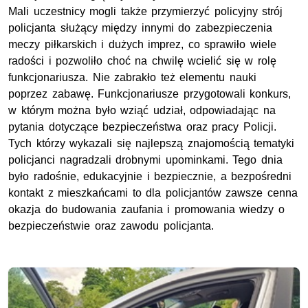
Mali uczestnicy mogli także przymierzyć policyjny strój
policjanta służący między innymi do zabezpieczenia
meczy piłkarskich i dużych imprez, co sprawiło wiele
radości i pozwoliło choć na chwilę wcielić się w rolę
funkcjonariusza. Nie zabrakło też elementu nauki
poprzez zabawę. Funkcjonariusze przygotowali konkurs,
w którym można było wziąć udział, odpowiadając na
pytania dotyczące bezpieczeństwa oraz pracy Policji.
Tych którzy wykazali się najlepszą znajomością tematyki
policjanci nagradzali drobnymi upominkami. Tego dnia
było radośnie, edukacyjnie i bezpiecznie, a bezpośredni
kontakt z mieszkańcami to dla policjantów zawsze cenna
okazja do budowania zaufania i promowania wiedzy o
bezpieczeństwie oraz zawodu policjanta.