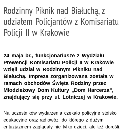
Rodzinny Piknik nad Białuchą, z
udziałem Policjantów z Komisariatu
Policji II w Krakowie
24 maja br., funkcjonariusze z Wydziału
Prewencji Komisariatu Policji II w Krakowie
wzięli udział w Rodzinnym Pikniku nad
Białuchą. Impreza zorganizowana została w
ramach obchodów Święta Rodziny przez
Młodzieżowy Dom Kultury „Dom Harcerza”,
znajdujący się przy ul. Lotniczej w Krakowie.
Na uczestników wydarzenia czekało policyjne stoisko
edukacyjne oraz radiowóz, do którego z dużym
entuzjazmem zaglądały nie tylko dzieci, ale też dorośli.