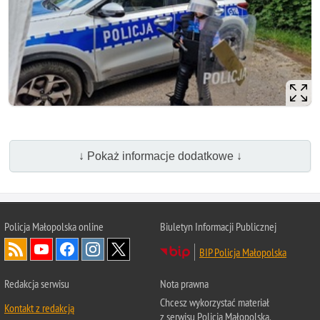
↓ Pokaż informacje dodatkowe ↓
Policja Małopolska online
Biuletyn Informacji Publicznej
BIP Policja Małopolska
Redakcja serwisu
Nota prawna
Chcesz wykorzystać materiał
Kontakt z redakcją
z serwisu Policja Małopolska.