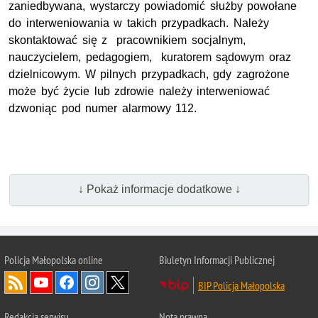
zaniedbywana, wystarczy powiadomić służby powołane
do interweniowania w takich przypadkach. Należy
skontaktować się z pracownikiem socjalnym,
nauczycielem, pedagogiem, kuratorem sądowym oraz
dzielnicowym. W pilnych przypadkach, gdy zagrożone
może być życie lub zdrowie należy interweniować
dzwoniąc pod numer alarmowy 112.
↓ Pokaż informacje dodatkowe ↓
Policja Małopolska online
Biuletyn Informacji Publicznej
BIP Policja Małopolska
Redakcja serwisu
Nota prawna