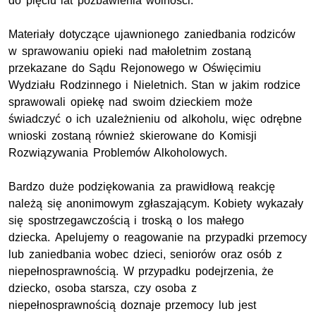
do pięciu lat pozbawienia wolności.
Materiały dotyczące ujawnionego zaniedbania rodziców
w sprawowaniu opieki nad małoletnim zostaną
przekazane do Sądu Rejonowego w Oświęcimiu
Wydziału Rodzinnego i Nieletnich. Stan w jakim rodzice
sprawowali opiekę nad swoim dzieckiem może
świadczyć o ich uzależnieniu od alkoholu, więc odrębne
wnioski zostaną również skierowane do Komisji
Rozwiązywania Problemów Alkoholowych.
Bardzo duże podziękowania za prawidłową reakcję
należą się anonimowym zgłaszającym. Kobiety wykazały
się spostrzegawczością i troską o los małego
dziecka. Apelujemy o reagowanie na przypadki przemocy
lub zaniedbania wobec dzieci, seniorów oraz osób z
niepełnosprawnością. W przypadku podejrzenia, że
dziecko, osoba starsza, czy osoba z
niepełnosprawnością doznaje przemocy lub jest