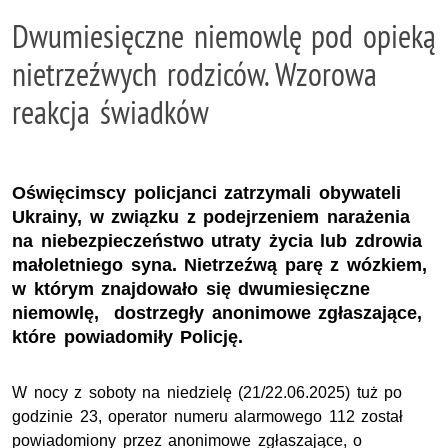
Dwumiesięczne niemowlę pod opieką
nietrzeźwych rodziców. Wzorowa
reakcja świadków
Oświęcimscy policjanci zatrzymali obywateli
Ukrainy, w związku z podejrzeniem narażenia
na niebezpieczeństwo utraty życia lub zdrowia
małoletniego syna. Nietrzeźwą parę z wózkiem,
w którym znajdowało się dwumiesięczne
niemowlę, dostrzegły anonimowe zgłaszające,
które powiadomiły Policję.
W nocy z soboty na niedzielę (21/22.06.2025) tuż po
godzinie 23, operator numeru alarmowego 112 został
powiadomiony przez anonimowe zgłaszające, o