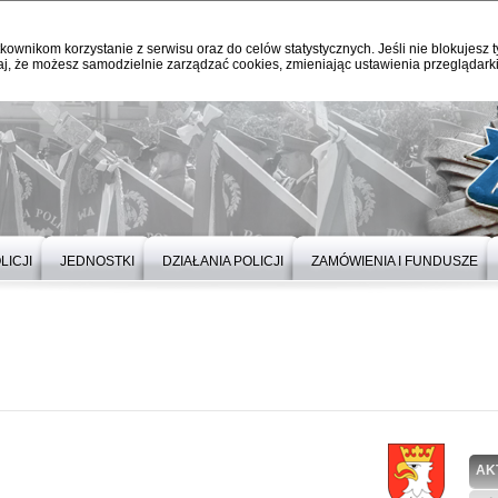
kownikom korzystanie z serwisu oraz do celów statystycznych. Jeśli nie blokujesz t
j, że możesz samodzielnie zarządzać cookies, zmieniając ustawienia przeglądarki
LICJI
JEDNOSTKI
DZIAŁANIA POLICJI
ZAMÓWIENIA I FUNDUSZE
AK