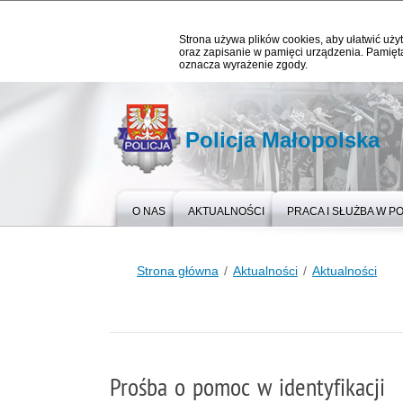
Strona używa plików cookies, aby ułatwić użyt
oraz zapisanie w pamięci urządzenia. Pamięta
oznacza wyrażenie zgody.
Policja Małopolska
O NAS
AKTUALNOŚCI
PRACA I SŁUŻBA W PO
Strona główna
Aktualności
Aktualności
Prośba o pomoc w identyfikacji