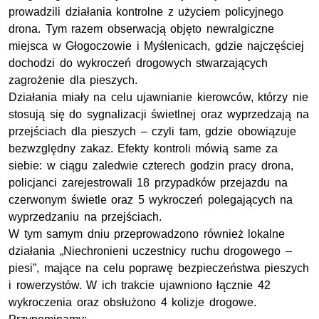
prowadzili działania kontrolne z użyciem policyjnego
drona. Tym razem obserwacją objęto newralgiczne
miejsca w Głogoczowie i Myślenicach, gdzie najczęściej
dochodzi do wykroczeń drogowych stwarzających
zagrożenie dla pieszych.
Działania miały na celu ujawnianie kierowców, którzy nie
stosują się do sygnalizacji świetlnej oraz wyprzedzają na
przejściach dla pieszych – czyli tam, gdzie obowiązuje
bezwzględny zakaz. Efekty kontroli mówią same za
siebie: w ciągu zaledwie czterech godzin pracy drona,
policjanci zarejestrowali 18 przypadków przejazdu na
czerwonym świetle oraz 5 wykroczeń polegających na
wyprzedzaniu na przejściach.
W tym samym dniu przeprowadzono również lokalne
działania „Niechronieni uczestnicy ruchu drogowego –
piesi”, mające na celu poprawę bezpieczeństwa pieszych
i rowerzystów. W ich trakcie ujawniono łącznie 42
wykroczenia oraz obsłużono 4 kolizje drogowe.