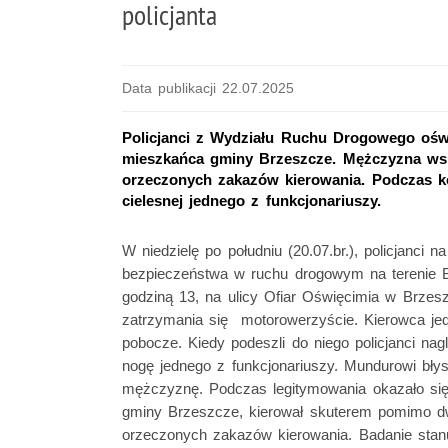
policjanta
Data publikacji 22.07.2025
Policjanci z Wydziału Ruchu Drogowego oświę
mieszkańca gminy Brzeszcze. Mężczyzna ws
orzeczonych zakazów kierowania. Podczas kon
cielesnej jednego z funkcjonariuszy.
W niedzielę po południu (20.07.br.), policjanci n
bezpieczeństwa w ruchu drogowym na terenie 
godziną 13, na ulicy Ofiar Oświęcimia w Brzesz
zatrzymania się motorowerzyście. Kierowca jed
pobocze. Kiedy podeszli do niego policjanci nag
nogę jednego z funkcjonariuszy. Mundurowi błys
mężczyznę. Podczas legitymowania okazało się,
gminy Brzeszcze, kierował skuterem pomimo 
orzeczonych zakazów kierowania. Badanie stan