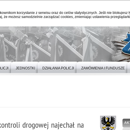
kownikom korzystanie z serwisu oraz do celów statystycznych. Jeśli nie blokujesz t
j, że możesz samodzielnie zarządzać cookies, zmieniając ustawienia przeglądarki
LICJI
JEDNOSTKI
DZIAŁANIA POLICJI
ZAMÓWIENIA I FUNDUSZE
kontroli drogowej najechał na
AK