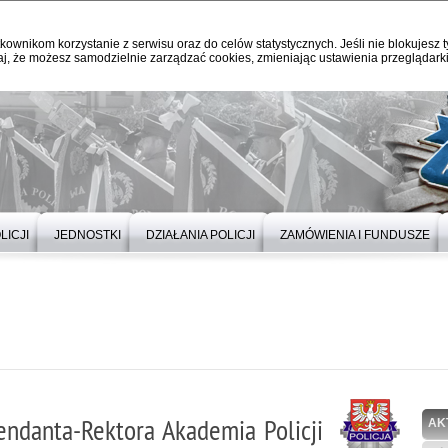
kownikom korzystanie z serwisu oraz do celów statystycznych. Jeśli nie blokujesz t
j, że możesz samodzielnie zarządzać cookies, zmieniając ustawienia przeglądarki
LICJI
JEDNOSTKI
DZIAŁANIA POLICJI
ZAMÓWIENIA I FUNDUSZE
ndanta-Rektora Akademia Policji
AK