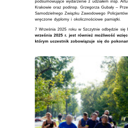
podsumowujące wydarzenie z udziałem insp. Art
Krakowie oraz podinsp. Grzegorza Gubały – Prz
Samodzielnego Związku Zawodowego Policjantów 
wręczone dyplomy i okolicznościowe pamiątki.
7 Września 2025 roku w Szczytnie odbędzie się
września 2025 r. jest również możliwość wzię
którym uczestnik zobowiązuje się do pokona