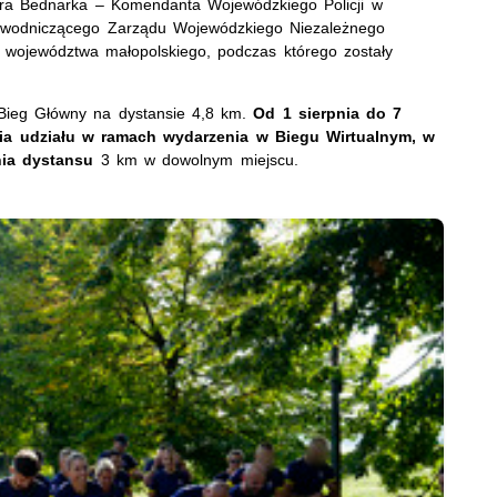
ura Bednarka – Komendanta Wojewódzkiego Policji w
ewodniczącego Zarządu Wojewódzkiego Niezależnego
województwa małopolskiego, podczas którego zostały
 Bieg Główny na dystansie 4,8 km.
Od 1 sierpnia do 7
cia udziału w ramach wydarzenia w Biegu Wirtualnym, w
nia dystansu
3 km w dowolnym miejscu.