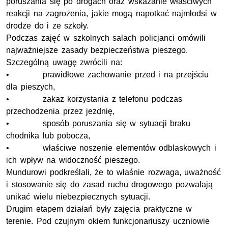
poruszania się po drogach oraz wskazanie właściwych
reakcji na zagrożenia, jakie mogą napotkać najmłodsi w
drodze do i ze szkoły.
Podczas zajęć w szkolnych salach policjanci omówili
najważniejsze zasady bezpieczeństwa pieszego.
Szczególną uwagę zwrócili na:
• prawidłowe zachowanie przed i na przejściu
dla pieszych,
• zakaz korzystania z telefonu podczas
przechodzenia przez jezdnię,
• sposób poruszania się w sytuacji braku
chodnika lub pobocza,
• właściwe noszenie elementów odblaskowych i
ich wpływ na widoczność pieszego.
Mundurowi podkreślali, że to właśnie rozwaga, uważność
i stosowanie się do zasad ruchu drogowego pozwalają
unikać wielu niebezpiecznych sytuacji.
Drugim etapem działań były zajęcia praktyczne w
terenie. Pod czujnym okiem funkcjonariuszy uczniowie