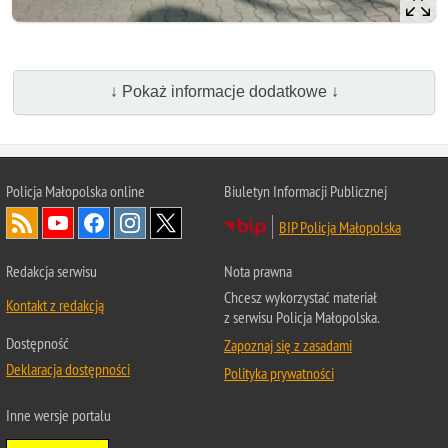
↓ Pokaż informacje dodatkowe ↓
Policja Małopolska online
Biuletyn Informacji Publicznej
BIP Policja Małopolska
Redakcja serwisu
Nota prawna
Chcesz wykorzystać materiał
Kontakt z redakcją
z serwisu Policja Małopolska.
Dostępność
Zapoznaj się z zasadami
Deklaracja dostępności
Polityka prywatności
Inne wersje portalu